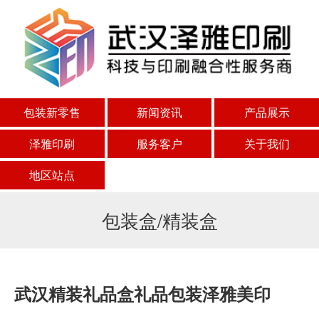
包装新零售
新闻资讯
产品展示
泽雅印刷
服务客户
关于我们
地区站点
包装盒/精装盒
武汉精装礼品盒礼品包装泽雅美印