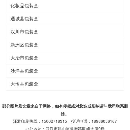
化妆品包装盒
通城县包装盒
汉川市包装盒
新洲区包装盒
大冶市包装盒
沙洋县包装盒
大悟县包装盒
部分图片及文章来自于网络，如有侵权或对您造成
影响
请与我司联系删
除。
泽雅印刷热线：15002718315，投诉电话：18986056167
办公地址：武汉市洪山区鲁磨路联峰大厦9楼