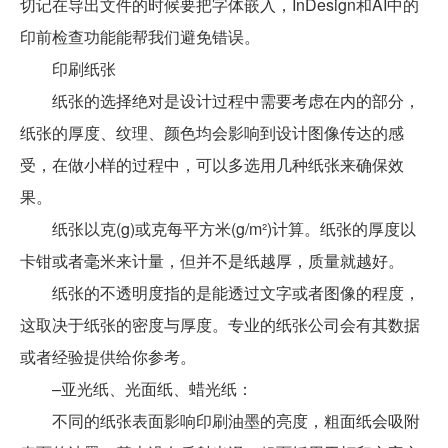
切记在导出文件的时候要把字体嵌入，InDesign和AI中的
印前检查功能能帮我们避免错误。
印刷纸张
纸张的选择绝对是设计过程中需要考虑在内的部分，
纸张的厚度、纹理、颜色均会影响到设计图像传达的感
受，在做小样的过程中，可以多选用几种纸张来确保效
果。
纸张以克(g)或克每平方米(g/m²)计算。纸张的厚度以
卡钳或者毫米来计量，但并不是纸越厚，质量就越好。
纸张的不透明度指的是能透过文字或者图像的程度，
这取决于纸张的密度与厚度。专业的纸张公司会有其数据
或者经验提供给你参考。
–亚光纸、光面纸、蜡光纸：
不同的纸张表面影响印刷油墨的亮度，粗面纸会吸附