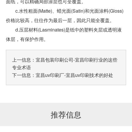
面纸，可以精确局部涂层也可全覆盖。
c.水性粗面(Matte)、蜡光面(Satin)和光面涂料(Gloss)
价格比较高，往往作为最后一层，因此只能全覆盖。
d.压层材料(Lasminates)是纸中的塑料夹层或透明液
体层，有保护作用。
上一信息：
宜昌包装印刷公司-宜昌印刷行业的这些
专业术语
下一信息：
宜昌uv印刷厂-宜昌uv印刷技术的好处
推荐信息