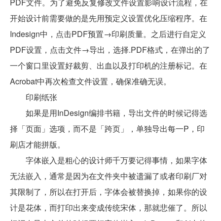
PDF文件。为了避免反复修改文件设置影响设计流程，在
开始设计前需要做的是先用预定义设置优化压缩程序。在
Indesign中，点击PDF预置→印刷质量。之后进行自定义
PDF设置，点击文件→导出，选择.PDF格式，在弹出的了
一个窗口里设置好裁剪、出血以及打印机的注册标记。在
Acrobat中再次检查文件设置，确保准确无误。
印刷纸张
如果是用InDesign编排书籍，导出文件的时候记得选
择「页面」选项，而不是「跨页」，单独导出每一P，印
刷店才能拼版。
字体嵌入是粗心的设计师千万要记得事情，如果字体
无法嵌入，通常是因为在文件夹中被遗漏了或者印刷厂对
其限制了，所以在打开后，字体会被替换掉，如果你的设
计是花体，而打印出来变成传统宋体，那就悲催了。所以