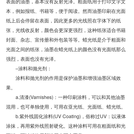
表面的油墨，基本没有反射光泽。粗面纸用于打印文字文
本，例如报纸、书籍等，便于阅读。然而油墨印刷在光面
纸上后会停留在表面，因此更多的光线照在字体下的纸
张，光线收反射，颜色会更深更强烈，这种纸张适合书籍
封面、杂志、宣传册和外包装等等。蜡光纸是介于粗面和
光面之间的纸张，油墨在蜡光纸上的颜色没有光面纸那么
强烈，表面也没有光泽。
–涂料和抛光剂：
涂料和抛光剂的作用是保护油墨和增强油墨区域效
果。
a.清漆(Varnishes)：一种印刷涂料，可以和其他油墨
混用，也可单独使用，可用在亚光纸、光面纸、蜡光纸。
b.紫外线固化涂料(UV Coating)，俗称过UV：以液体
涂抹，再用紫外线照射硬化。这种涂料可用在粗面纸和光