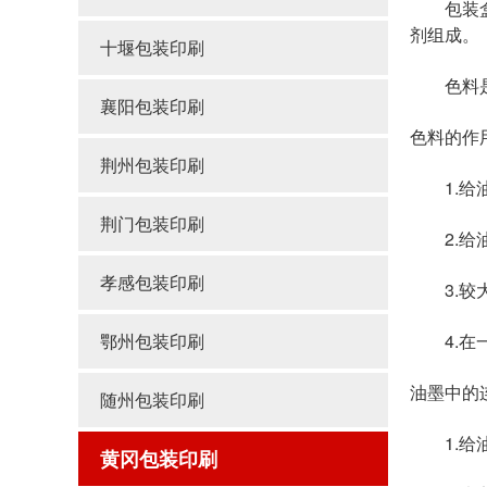
包装盒印
剂组成。
十堰包装印刷
色料是
襄阳包装印刷
色料的作
荆州包装印刷
1.给油
荆门包装印刷
2.给油
孝感包装印刷
3.较大
鄂州包装印刷
4.在一
油墨中的
随州包装印刷
1.给油
黄冈包装印刷