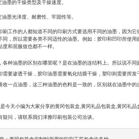
油墨的干燥类型及干燥速度。
油墨光泽度、耐磨性、牢固性等。
工作的人都知道不同的印刷方式要选用不同的油墨，因为它们
不同，所以需要各类不同适性的油墨。例如：胶印和凹印所使用
粘度和屈服值也都不一样。
种油墨的区别在哪里呢？是在油墨的连结料上。所以说不同的
印需要渗透干燥，胶印油墨需要氧化结膜干燥，塑印则需要挥发
吸收一点油墨，这三种油墨的色料是一致的，区别就在油墨中的
今天小编为大家分享的黄冈包装盒,黄冈礼品包装盒,黄冈礼品盒
有疑问，请联系我们泽雅印刷包装公司洽谈。
息：
黄冈包装盒定制时所用的印刷工艺包含许多种