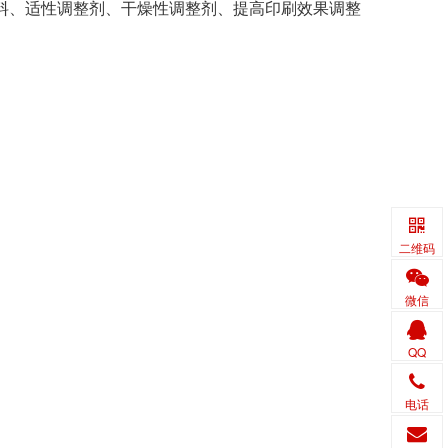
、适性调整剂、干燥性调整剂、提高印刷效果调整
二维码
微信
QQ
电话