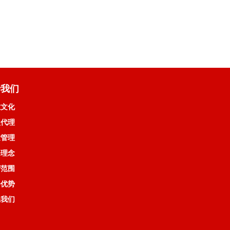
于我们
业文化
盟代理
量管理
务理念
营范围
务优势
系我们