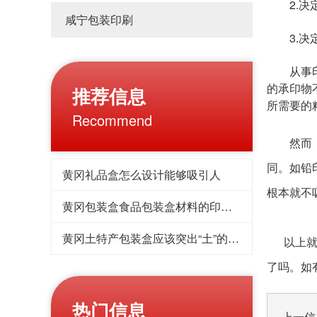
2.决定
咸宁包装印刷
3.决定
从事印刷
的承印物
推荐信息
所需要的
Recommend
然而，各
同。如铅
黄冈礼品盒怎么设计能够吸引人
根本就不
黄冈包装盒食品包装盒材料的印刷方式
黄冈土特产包装盒应该突出“土”的特点
以上就是
了吗。如
热门信息
上一信