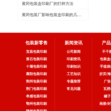
黄冈包装盒印刷厂的打样方法
黄冈包装厂影响包装盒印刷的几个因素
包装新零售
新闻资讯
产品
宜昌包装印刷
公司新闻
不干
黄石包装印刷
印刷资讯
包装盒
十堰包装印刷
印刷知识
手提袋
襄阳包装印刷
工艺知识
折页/海
荆州包装印刷
专题推荐
广告
荆门包装印刷
常见问题
瓦楞
孝感包装印刷
罐子
鄂州包装印刷
画册/封
随州包装印刷