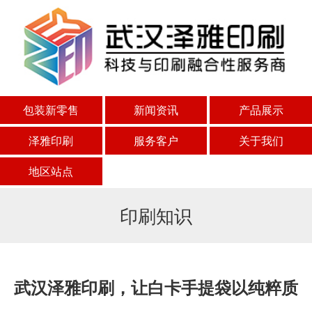
包装新零售
新闻资讯
产品展示
泽雅印刷
服务客户
关于我们
地区站点
印刷知识
武汉泽雅印刷，让白卡手提袋以纯粹质