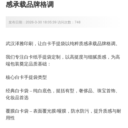
感承载品牌格调
发布日期：2026-3-30 18:05:39 访问次数：748
武汉泽雅印刷，让白卡手提袋以纯粹质感承载品牌格调。
白卡纸手提袋定制
我们专注
，以高挺度与细腻质感，为高
端包装奠定品质基础：
白卡手提袋类型
核心
经典白卡袋 – 纯白底色，挺括有型，奢侈品、珠宝首饰、
化妆品首选
覆膜白卡袋 – 表面覆光膜/哑膜，防水防污，提升质感与耐
用性