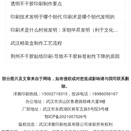
透明不干胶印刷制作要点
印刷技术发明于哪个朝代 印刷术是哪个朝代发明的
印刷术是什么时候发明：宋朝毕昇发明（利于文化传承）
武汉精装盒制作工艺流程
荆州不干胶贴纸印刷-导致不干胶标签粘性下降的原因
部分图片及文章来自于网络，如有侵权或对您造成
影响
请与我司联系删
除。
泽雅印刷热线：15002718315，投诉电话：18986056167
办公地址：武汉市洪山区鲁磨路联峰大厦9楼
厂部地址：武汉市东西湖区将军五路5号院3号楼
鄂ICP备2021007526号
版权信息：武汉泽雅印刷包装有限公司保留所有权利