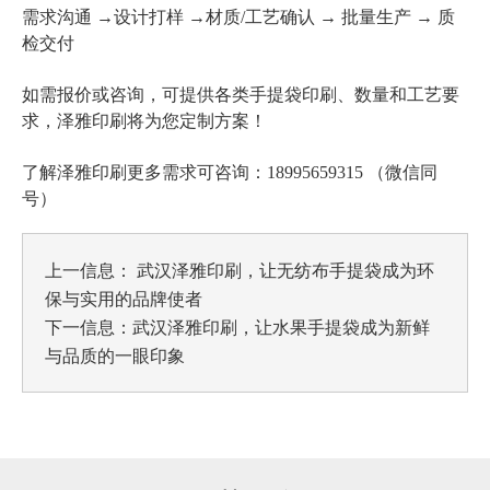
需求沟通 →设计打样 →材质/工艺确认 → 批量生产 → 质
检交付
各类手提袋印刷
如需报价或咨询，可提供
、数量和工艺要
求，泽雅印刷将为您定制方案！
了解泽雅印刷更多需求可咨询：18995659315 （微信同
号）
上一信息：
武汉泽雅印刷，让无纺布手提袋成为环
保与实用的品牌使者
下一信息：
武汉泽雅印刷，让水果手提袋成为新鲜
与品质的一眼印象