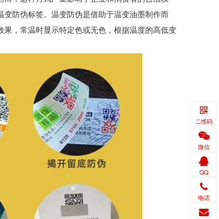
温变防伪标签。温变防伪是借助于温变油墨制作而
效果，常温时显示特定色或无色，根据温度的高低变
。
二维码
微信
QQ
电话