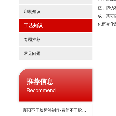
益，防伪
印刷知识
成，其可
化而变化
工艺知识
专题推荐
常见问题
推荐信息
Recommend
襄阳不干胶标签制作-卷筒不干胶标签的UV印刷工艺