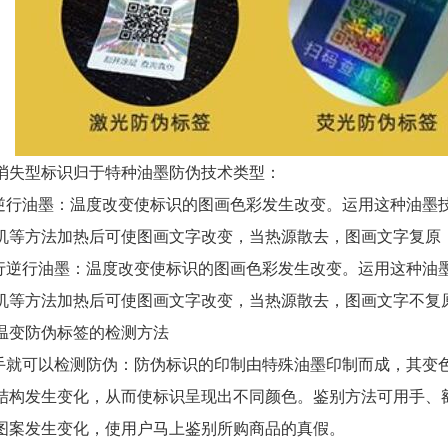
型标识归于特种油墨防伪技术类型：
行油墨：温度改变使标识的图画色彩发生改变。运用这种油墨
机等方法加热后可使图画文字改变，当热源散去，图画文字复原
逆行油墨：温度改变使标识的图画色彩发生改变。运用这种油
机等方法加热后可使图画文字改变，当热源散去，图画文字不复
变防伪标签的检测方法
就可以检测防伪：防伪标识的印制由特殊油墨印制而成，其变
结构发生变化，从而使标识呈现出不同颜色。鉴别方法可用手、
图案发生变化，使用户马上鉴别所购商品的真假。