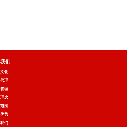
于我们
业文化
盟代理
量管理
务理念
营范围
务优势
系我们