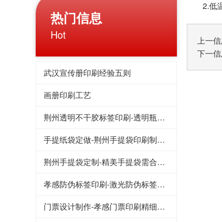
2.低温
热门信息
Hot
上一信
下一信
武汉宣传册印刷经验五则
画册印刷工艺
荆州透明不干胶标签印刷-透明瓶贴透明标签的技巧
手提纸袋定做-荆州手提袋印刷制作烫印效果的办法
荆州手提袋定制-精美手提袋需合理运用手提袋印刷技巧
孝感防伪标签印刷-激光防伪标签所具备的技术要求
门票设计制作-孝感门票印刷精细度对印刷工艺的需求