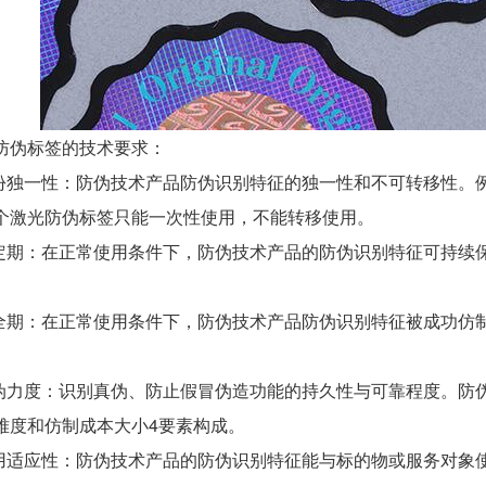
伪标签的技术要求：
独一性：防伪技术产品防伪识别特征的独一性和不可转移性。
个激光防伪标签只能一次性使用，不能转移使用。
期：在正常使用条件下，防伪技术产品的防伪识别特征可持续
期：在正常使用条件下，防伪技术产品防伪识别特征被成功仿
力度：识别真伪、防止假冒伪造功能的持久性与可靠程度。防
难度和仿制成本大小4要素构成。
适应性：防伪技术产品的防伪识别特征能与标的物或服务对象