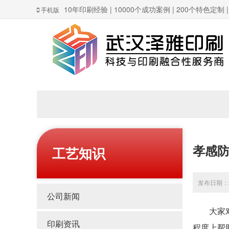
10年印刷经验 | 10000个成功案例 | 200个特色定制
手机版
孝感防
工艺知识
发布日期：20
公司新闻
大家对于
印刷资讯
程度上帮