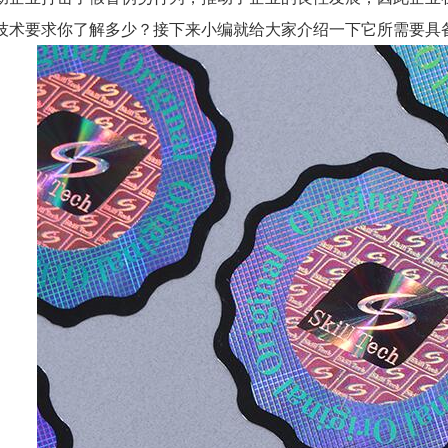
技术要求你了解多少？接下来小编就给大家介绍一下它所需要具