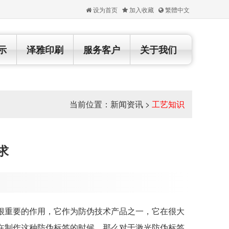
设为首页
加入收藏
繁體中文
示
泽雅印刷
服务客户
关于我们
当前位置：
新闻资讯
>
工艺知识
求
重要的作用，它作为防伪技术产品之一，它在很大
在制作这种防伪标签的时候，那么对于激光防伪标签