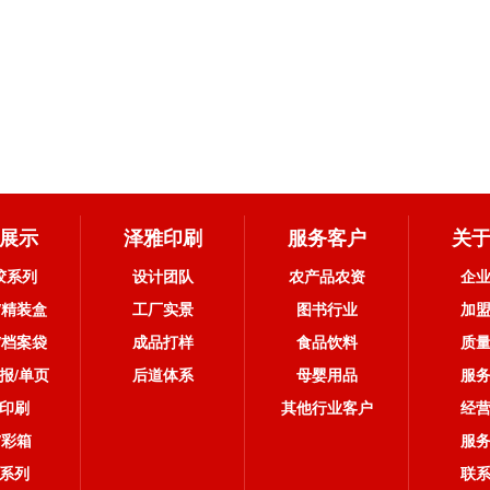
展示
泽雅印刷
服务客户
关
胶系列
设计团队
农产品农资
企
/精装盒
工厂实景
图书行业
加
/档案袋
成品打样
食品饮料
质
报/单页
后道体系
母婴用品
服
印刷
其他行业客户
经
/彩箱
服
系列
联