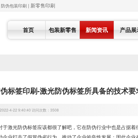
新零售印刷
 | 防伪包装印刷
|
首页
包装新零售
新闻资讯
产品展
伪标签印刷-激光防伪标签所具备的技术要
22-4-22 9:40:40 访问次数：3508
激光防伪标签应该都很了解吧，它在防伪行业中也是占据着很
助企业打击了假冒伪劣行为，推动了企业的良性发展；因此企业