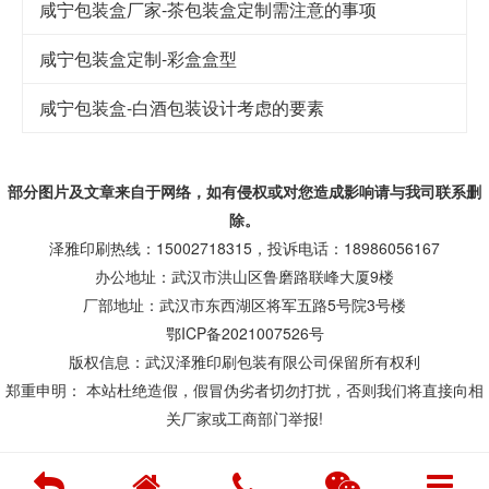
咸宁包装盒厂家-茶包装盒定制需注意的事项
咸宁包装盒定制-彩盒盒型
咸宁包装盒-白酒包装设计考虑的要素
部分图片及文章来自于网络，如有侵权或对您造成
影响
请与我司联系删
除。
泽雅印刷热线：15002718315，投诉电话：18986056167
办公地址：武汉市洪山区鲁磨路联峰大厦9楼
厂部地址：武汉市东西湖区将军五路5号院3号楼
鄂ICP备2021007526号
版权信息：武汉泽雅印刷包装有限公司保留所有权利
郑重申明： 本站杜绝造假，假冒伪劣者切勿打扰，否则我们将直接向相
关厂家或工商部门举报!