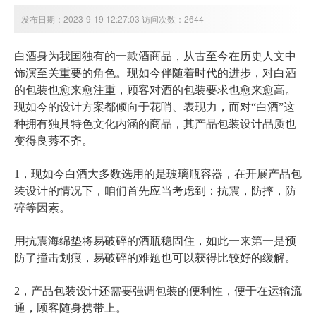
发布日期：2023-9-19 12:27:03 访问次数：2644
白酒身为我国独有的一款酒商品，从古至今在历史人文中
饰演至关重要的角色。现如今伴随着时代的进步，对白酒
的包装也愈来愈注重，顾客对酒的包装要求也愈来愈高。
现如今的设计方案都倾向于花哨、表现力，而对“白酒”这
种拥有独具特色文化内涵的商品，其产品包装设计品质也
变得良莠不齐。
1，现如今白酒大多数选用的是玻璃瓶容器，在开展产品包
装设计的情况下，咱们首先应当考虑到：抗震，防摔，防
碎等因素。
用抗震海绵垫将易破碎的酒瓶稳固住，如此一来第一是预
防了撞击划痕，易破碎的难题也可以获得比较好的缓解。
2，产品包装设计还需要强调包装的便利性，便于在运输流
通，顾客随身携带上。