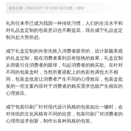
发布日期：2023-9-27 13:18:50 访问次数：2652
礼尚往来早已成为我国一种传统习惯，人们的生活水平和
对礼品盒定制的包装意识也不断提高，现在
咸宁
礼品盒定
制兴起大势所趋。
咸宁
礼盒定制的外形先映入消费者眼帘的，设计新颖美观
的礼盒定制，能在消费者看到后有惊艳的效果，礼盒定制
从而吸引住消费者的眼球，勾起消费者的购买欲。
在针对
不同的包装盒时，当然所要搭配上的色彩色调也大不相
同，包装盒批发让消费者产生不同的心理效应，包装盒批
发的一些文案内容对于消费者的购买需求也能产生相应的
心理效应。
咸宁
包装印刷厂针对现代设计风格的包装如出一辙时，会
对传统的文化风格有不同的欣赏，包装印刷厂对消费者的
心理而追求创新，制作出各种风格的包装。