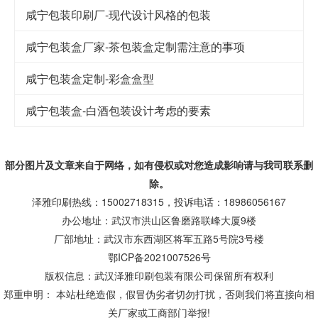
咸宁包装印刷厂-现代设计风格的包装
咸宁包装盒厂家-茶包装盒定制需注意的事项
咸宁包装盒定制-彩盒盒型
咸宁包装盒-白酒包装设计考虑的要素
部分图片及文章来自于网络，如有侵权或对您造成
影响
请与我司联系删
除。
泽雅印刷热线：15002718315，投诉电话：18986056167
办公地址：武汉市洪山区鲁磨路联峰大厦9楼
厂部地址：武汉市东西湖区将军五路5号院3号楼
鄂ICP备2021007526号
版权信息：武汉泽雅印刷包装有限公司保留所有权利
郑重申明： 本站杜绝造假，假冒伪劣者切勿打扰，否则我们将直接向相
关厂家或工商部门举报!