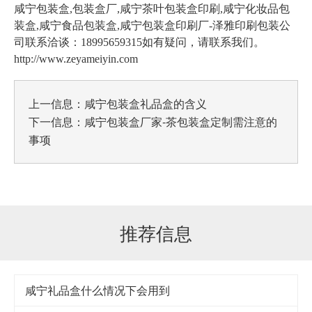
咸宁包装盒,包装盒厂,咸宁茶叶包装盒印刷,咸宁化妆品包
装盒,咸宁食品包装盒,咸宁包装盒印刷厂
-泽雅印刷包装公
司联系洽谈：18995659315如有疑问，请联系我们。
http://www.zeyameiyin.com
上一信息：
咸宁包装盒礼品盒的含义
下一信息：
咸宁包装盒厂家-茶包装盒定制需注意的
事项
推荐信息
咸宁礼品盒什么情况下会用到